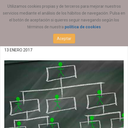
ESTÁ AQUÍ:
ACTUALIDAD
COEESCV
Utilizamos cookies propias y de terceros para mejorar nuestros
servicios mediante el análisis de los hábitos de navegación. Pulsa en
Bolsa de Educador/a
el botón de aceptación si quieres seguir navegando según los
términos de nuestra
política de cookies
Social para UPCCA (P)
Aceptar
13 ENERO 2017