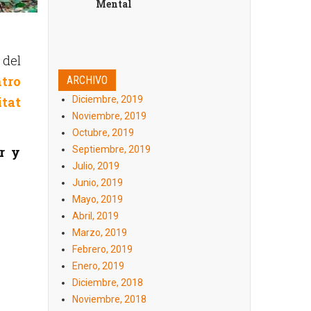
Mental
 del
tro
ARCHIVO
tat
Diciembre, 2019
Noviembre, 2019
Octubre, 2019
r y
Septiembre, 2019
Julio, 2019
Junio, 2019
Mayo, 2019
Abril, 2019
Marzo, 2019
Febrero, 2019
Enero, 2019
Diciembre, 2018
Noviembre, 2018