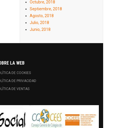
Octubre, 2018
Septiembre, 2018
Agosto, 2018
Julio, 2018
Junio, 2018
OBRE LA WEB
LÍTICA DE COOKIES
LÍTICA DE PRIVACIDAD
LÍTICA DE VENTAS