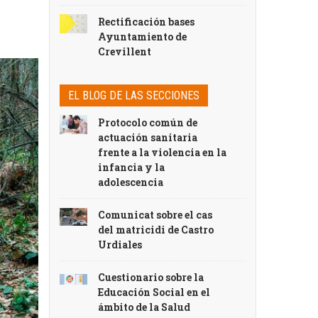
Rectificación bases
Ayuntamiento de
Crevillent
EL BLOG DE LAS SECCIONES
Protocolo común de
actuación sanitaria
frente a la violencia en la
infancia y la
adolescencia
Comunicat sobre el cas
del matricidi de Castro
Urdiales
Cuestionario sobre la
Educación Social en el
ámbito de la Salud