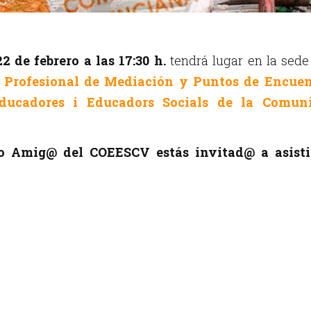
22 de febrero a las 17:30 h.
tendrá lugar en la sede
 Profesional de Mediación y Puntos de Encuen
´Educadores i Educadors Socials de la Comuni
 o Amig@ del COEESCV estás invitad@ a asisti