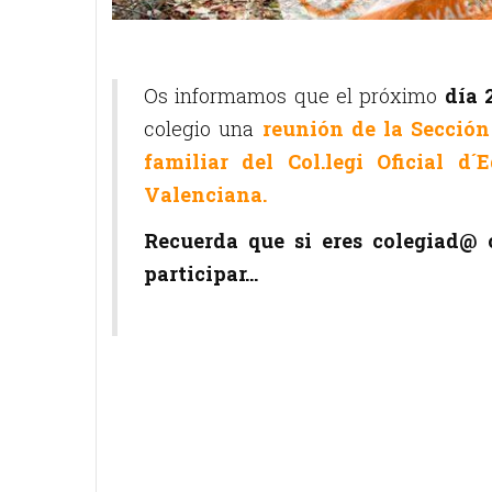
Os informamos que el próximo
día 
colegio una
reunión de la Sección
familiar del Col.legi Oficial d
Valenciana.
Recuerda que si eres colegiad@
participar...