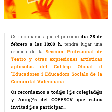
Os informamos que el próximo
día 28 de
febrero a las 10:00 h.
tendrá lugar una
reunión de la
Sección Profesional de
Teatro y otras expresiones artísticas
aplicadas del Col.legi Oficial d
´Educadores i Educadors Socials de la
Comunitat Valenciana.
Os recordamos a tod@s l@s colegiad@s
y Amig@s del COEESCV que estáis
invitad@s a participar...