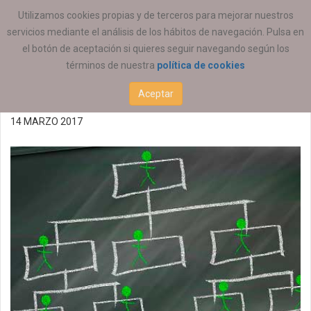
ESTÁ AQUÍ:
ACTUALIDAD
COEESCV
Utilizamos cookies propias y de terceros para mejorar nuestros
servicios mediante el análisis de los hábitos de navegación. Pulsa en
Oferta de empleo
el botón de aceptación si quieres seguir navegando según los
términos de nuestra
política de cookies
14/03/2017 (P)
Aceptar
14 MARZO 2017