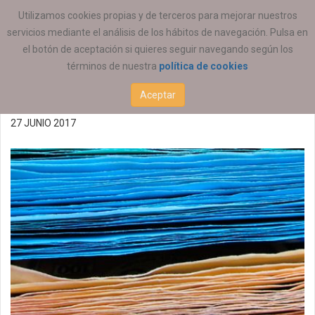
ESTÁ AQUÍ:
ACTUALIDAD
COEESCV
Utilizamos cookies propias y de terceros para mejorar nuestros
servicios mediante el análisis de los hábitos de navegación. Pulsa en
Oferta de empleo
el botón de aceptación si quieres seguir navegando según los
términos de nuestra
política de cookies
27/06/2017 (P)
Aceptar
27 JUNIO 2017