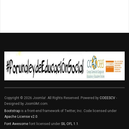
Copyright © 2026 Joomla!. All Rights Reserved. Powered by
COEESCV
-
Designed by JoomlArt.com.
Bootstrap
is a front-end framework of Twitter, Inc. Code licensed under
Apache License v2.0
.
Font Awesome
font licensed under
SIL OFL 1.1
.