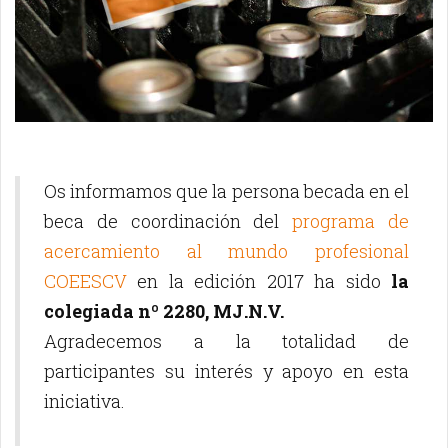
Os informamos que la persona becada en el
beca de coordinación del
programa de
acercamiento al mundo profesional
COEESCV
en la edición 2017 ha sido
la
colegiada nº 2280, MJ.N.V.
Agradecemos a la totalidad de
participantes su interés y apoyo en esta
iniciativa.