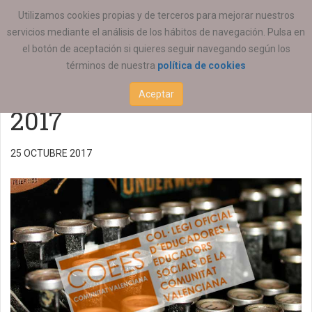
ESTÁ AQUÍ:
ACTUALIDAD
COEESCV
Utilizamos cookies propias y de terceros para mejorar nuestros
servicios mediante el análisis de los hábitos de navegación. Pulsa en
Becada acercamiento
el botón de aceptación si quieres seguir navegando según los
términos de nuestra
política de cookies
profesional COEESCV
Aceptar
2017
25 OCTUBRE 2017