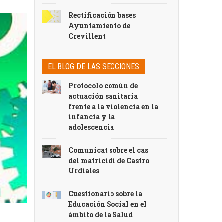
Rectificación bases
Ayuntamiento de
Crevillent
EL BLOG DE LAS SECCIONES
Protocolo común de
actuación sanitaria
frente a la violencia en la
infancia y la
adolescencia
Comunicat sobre el cas
del matricidi de Castro
Urdiales
Cuestionario sobre la
Educación Social en el
ámbito de la Salud