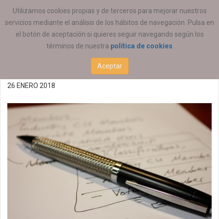
ESTÁ AQUÍ:
ACTUALIDAD
COEESCV
Utilizamos cookies propias y de terceros para mejorar nuestros
servicios mediante el análisis de los hábitos de navegación. Pulsa en
Oferta de empleo
el botón de aceptación si quieres seguir navegando según los
términos de nuestra
política de cookies
26/01/2018 (P)
Aceptar
26 ENERO 2018