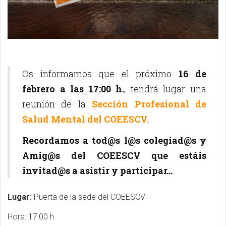
Os informamos que el próximo
16 de
febrero a las 17:00 h.
, tendrá lugar una
reunión de la
Sección Profesional de
Salud Mental del COEESCV.
Recordamos a tod@s l@s colegiad@s y
Amig@s del COEESCV que estáis
invitad@s a asistir y participar...
Lugar:
Puerta de la sede del COEESCV
Hora: 17:00 h.