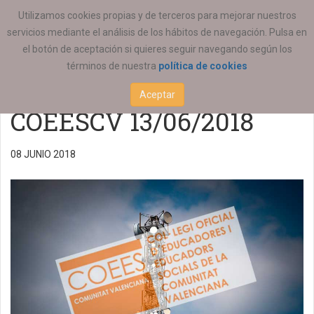
ESTÁ AQUÍ:
ACTUALIDAD
COEESCV
Utilizamos cookies propias y de terceros para mejorar nuestros
servicios mediante el análisis de los hábitos de navegación. Pulsa en
Reunión de la Comisión
el botón de aceptación si quieres seguir navegando según los
términos de nuestra
política de cookies
Permanente del
Aceptar
COEESCV 13/06/2018
08 JUNIO 2018