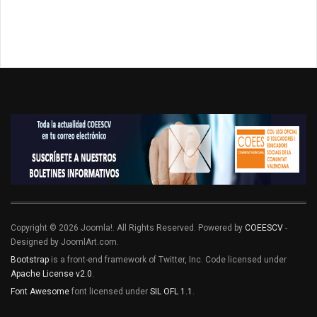
Copyright © 2026 Joomla!. All Rights Reserved. Powered by
COEESCV
-
Designed by JoomlArt.com.
Bootstrap
is a front-end framework of Twitter, Inc. Code licensed under
Apache License v2.0
.
Font Awesome
font licensed under
SIL OFL 1.1
.