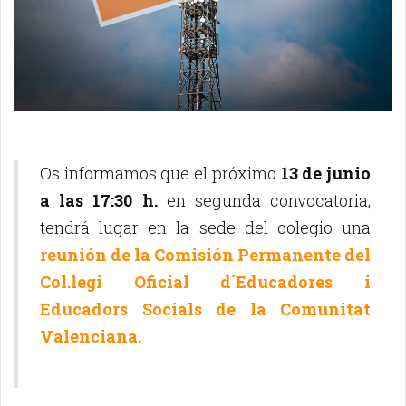
Os informamos que el próximo
13 de junio
a las 17:30 h.
en segunda convocatoria,
tendrá lugar en la sede del colegio una
reunión de la Comisión Permanente del
Col.legi Oficial d´Educadores i
Educadors Socials de la Comunitat
Valenciana.