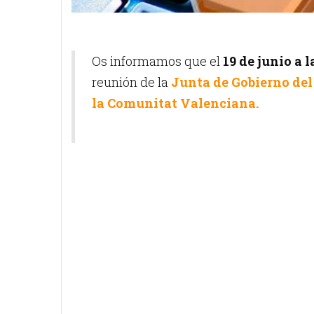
Os informamos que el
19 de junio a l
reunión de la
Junta de Gobierno del 
la Comunitat Valenciana.