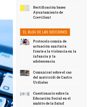
Rectificación bases
Ayuntamiento de
Crevillent
EL BLOG DE LAS SECCIONES
Protocolo común de
actuación sanitaria
frente a la violencia en la
infancia y la
adolescencia
Comunicat sobre el cas
del matricidi de Castro
Urdiales
Cuestionario sobre la
Educación Social en el
ámbito de la Salud