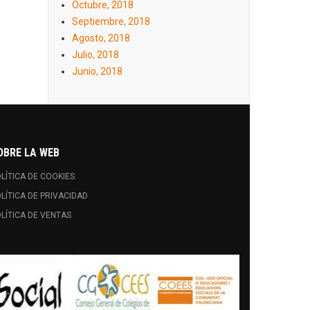
Octubre, 2018
Septiembre, 2018
Agosto, 2018
Julio, 2018
Junio, 2018
OBRE LA WEB
LÍTICA DE COOKIES
LÍTICA DE PRIVACIDAD
LÍTICA DE VENTAS