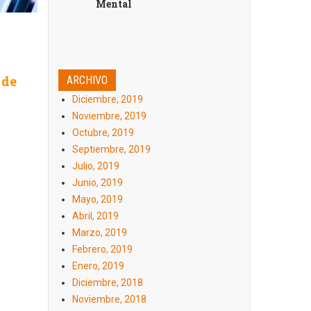
Mental
 de
ARCHIVO
Diciembre, 2019
Noviembre, 2019
Octubre, 2019
Septiembre, 2019
Julio, 2019
Junio, 2019
Mayo, 2019
Abril, 2019
Marzo, 2019
Febrero, 2019
Enero, 2019
Diciembre, 2018
Noviembre, 2018