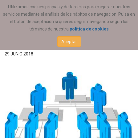
ESTÁ AQUÍ:
ACTUALIDAD
COEESCV
Utilizamos cookies propias y de terceros para mejorar nuestros
servicios mediante el análisis de los hábitos de navegación. Pulsa en
Oferta de empleo
el botón de aceptación si quieres seguir navegando según los
términos de nuestra
política de cookies
29/06/2018 (P)
Aceptar
29 JUNIO 2018