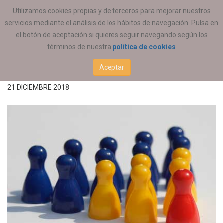
ESTÁ AQUÍ:
ACTUALIDAD
COEESCV
Utilizamos cookies propias y de terceros para mejorar nuestros
servicios mediante el análisis de los hábitos de navegación. Pulsa en
Oferta de empleo
el botón de aceptación si quieres seguir navegando según los
términos de nuestra
política de cookies
21/12/2018 (P)
Aceptar
21 DICIEMBRE 2018