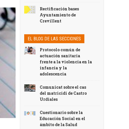
Rectificación bases
Ayuntamiento de
Crevillent
EL BLOG DE LAS SECCIONES
Protocolo común de
actuación sanitaria
frente a la violencia en la
infancia y la
adolescencia
Comunicat sobre el cas
del matricidi de Castro
Urdiales
Cuestionario sobre la
Educación Social en el
ámbito de la Salud