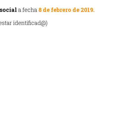
social
a fecha
8 de febrero de 2019.
star identificad@)