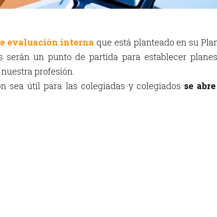
de evaluación interna
que está planteado en su Pla
os serán un punto de partida para establecer plane
nuestra profesión.
ón sea útil para las colegiadas y colegiados
se abr