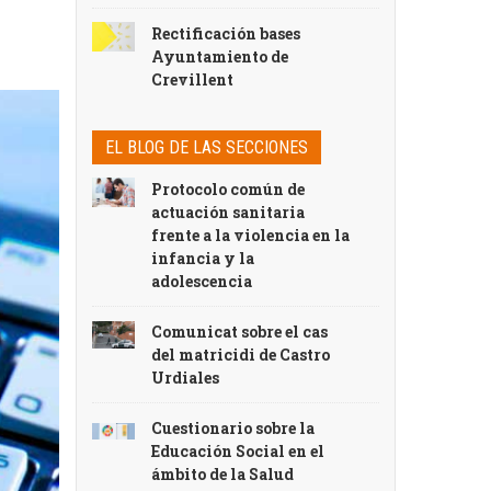
Rectificación bases
Ayuntamiento de
Crevillent
EL BLOG DE LAS SECCIONES
Protocolo común de
actuación sanitaria
frente a la violencia en la
infancia y la
adolescencia
Comunicat sobre el cas
del matricidi de Castro
Urdiales
Cuestionario sobre la
Educación Social en el
ámbito de la Salud