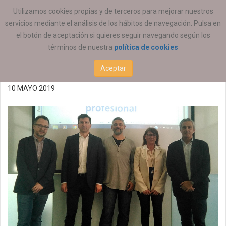
ESTÁ AQUÍ:
ACTUALIDAD
COEESCV
Utilizamos cookies propias y de terceros para mejorar nuestros
servicios mediante el análisis de los hábitos de navegación. Pulsa en
Participación en el Ethos
el botón de aceptación si quieres seguir navegando según los
términos de nuestra
política de cookies
Living Lab IV
Aceptar
10 MAYO 2019