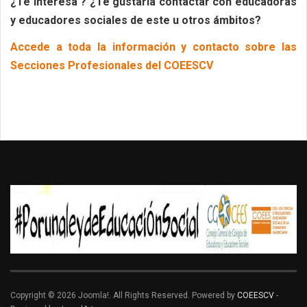
¿Te interesa ? ¿Te gustaría contactar con educadoras
y educadores sociales de este u otros ámbitos?
Accede a toda la información y contacto sobre las
Secciones Profesionales del COEESCV
Copyright © 2026 Joomla!. All Rights Reserved. Powered by
COEESCV
-