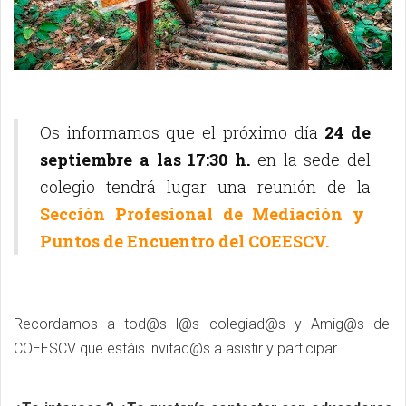
Os informamos que el próximo día
24 de
septiembre a las 17:30 h.
en la sede del
colegio tendrá lugar una reunión de la
Sección Profesional de Mediación y
Puntos de Encuentro del COEESCV.
Recordamos a tod@s l@s colegiad@s y Amig@s del
COEESCV que estáis invitad@s a asistir y participar...