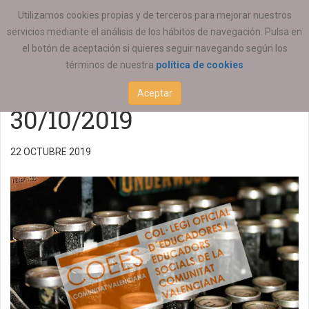
ESTÁ AQUÍ:
ACTUALIDAD
COEESCV
Utilizamos cookies propias y de terceros para mejorar nuestros
servicios mediante el análisis de los hábitos de navegación. Pulsa en
Atención colegial
el botón de aceptación si quieres seguir navegando según los
términos de nuestra
política de cookies
COEESCV Castelló
Aceptar
30/10/2019
22 OCTUBRE 2019