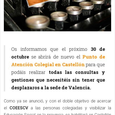
Os informamos que el próximo
30 de
octubre
se abrirá de nuevo el
Punto de
Atención Colegial en Castellón
para que
podáis realizar
todas las consultas y
gestiones que necesitéis sin tener que
desplazaros a la sede de Valencia.
Como ya se anunció, y con el doble objetivo de acercar
el
COEESCV
a las personas colegiadas y visibilizar la
Educación Social en la provincia, se habilitará en Castellón