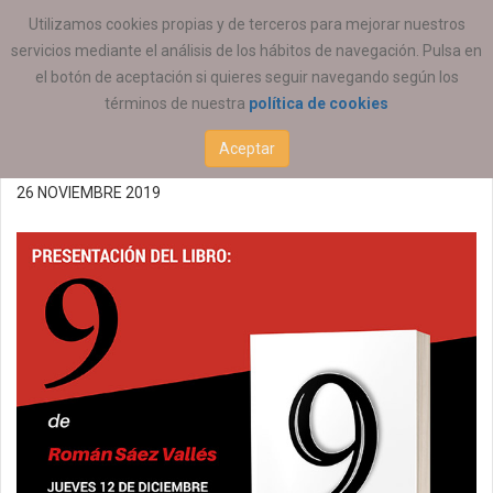
ESTÁ AQUÍ:
ACTUALIDAD
COEESCV
Utilizamos cookies propias y de terceros para mejorar nuestros
servicios mediante el análisis de los hábitos de navegación. Pulsa en
Acto de presentación del
el botón de aceptación si quieres seguir navegando según los
términos de nuestra
política de cookies
libro "9"
Aceptar
26 NOVIEMBRE 2019