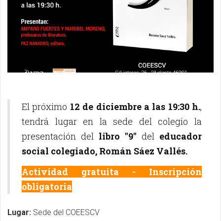
El próximo
12 de diciembre a las 19:30 h.
,
tendrá lugar en la sede del colegio la
presentación del
libro "9"
del
educador
social colegiado, Román Sáez Vallés.
Actividad gratuita - Inscripción
obligatoria
Lugar:
Sede del COEESCV