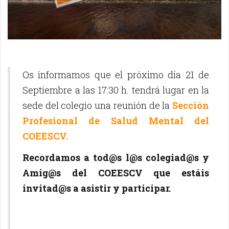
Os informamos que el próximo día 21 de
Septiembre a las 17:30 h. tendrá lugar en la
sede del colegio una reunión de la
Sección
Profesional de Salud Mental del
COEESCV.
Recordamos a tod@s l@s colegiad@s y
Amig@s del COEESCV que estáis
invitad@s a asistir y participar.