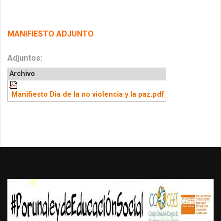
MANIFIESTO ADJUNTO
Adjuntos:
Archivo
Manifiesto Dia de la no violencia y la paz.pdf