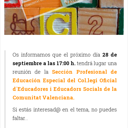
Os informamos que el próximo día
28 de
septiembre a las 17:00 h.
tendrá lugar una
reunión de la
Sección Profesional de
Educación Especial del Col.legi Oficial
d´Educadores i Educadors Socials de la
Comunitat Valenciana.
Si estás interesad@ en el tema, no puedes
faltar...