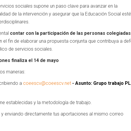
ervicios sociales supone un paso clave para avanzar en la
alidad de la intervención y asegurar que la Educación Social esté
rdisciplinares.
ental
contar con la participación de las personas colegiadas
on el fin de elaborar una propuesta conjunta que contribuya a de
lico de servicios sociales.
ones finaliza el
14 de mayo
dos maneras:
scribiendo a
coeescv@coeescv.net
-
Asunto: Grupo trabajo PL
ne establecidas y la metodología de trabajo.
y enviando directamente tus aportaciones al mismo correo