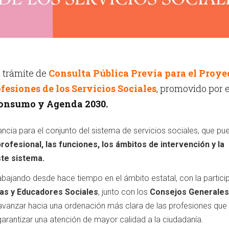
l trámite de
Consulta Pública Previa para el Proye
ofesiones de los Servicios Sociales
, promovido por e
Consumo y Agenda 2030.
vancia para el conjunto del sistema de servicios sociales, que pu
ofesional, las funciones, los ámbitos de intervención y la
ste sistema.
abajando desde hace tiempo en el ámbito estatal, con la partici
as y Educadores Sociales
, junto con los
Consejos Generales
e avanzar hacia una ordenación más clara de las profesiones que
 garantizar una atención de mayor calidad a la ciudadanía.