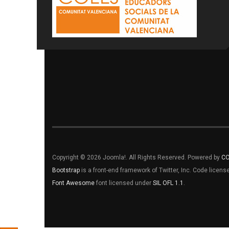
Copyright © 2026 Joomla!. All Rights Reserved. Powered by
C
Bootstrap
is a front-end framework of Twitter, Inc. Code licen
Font Awesome
font licensed under
SIL OFL 1.1
.