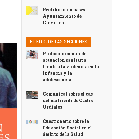
Rectificación bases
Ayuntamiento de
Crevillent
EL BLOG DE LAS SECCIONES
Protocolo común de
actuación sanitaria
frente a la violencia en la
infancia y la
adolescencia
Comunicat sobre el cas
del matricidi de Castro
Urdiales
Cuestionario sobre la
Educación Social en el
ámbito de la Salud