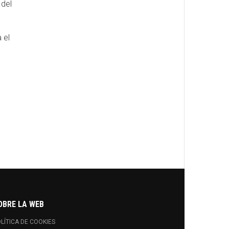
 del
 el
OBRE LA WEB
LÍTICA DE COOKIES