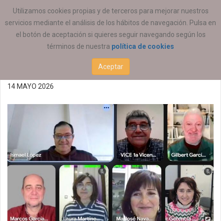
ESTÁ AQUÍ:
ACTUALIDAD
COEESCV
Utilizamos cookies propias y de terceros para mejorar nuestros
servicios mediante el análisis de los hábitos de navegación. Pulsa en
Resumen de la Comisión
el botón de aceptación si quieres seguir navegando según los
términos de nuestra
política de cookies
Permanente 14052026
Aceptar
14 MAYO 2026