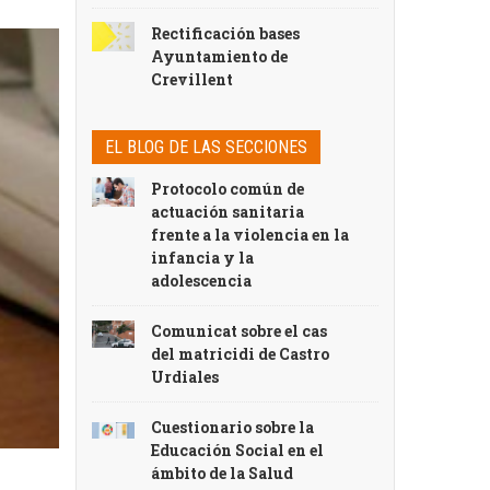
Rectificación bases
Ayuntamiento de
Crevillent
EL BLOG DE LAS SECCIONES
Protocolo común de
actuación sanitaria
frente a la violencia en la
infancia y la
adolescencia
Comunicat sobre el cas
del matricidi de Castro
Urdiales
Cuestionario sobre la
Educación Social en el
ámbito de la Salud