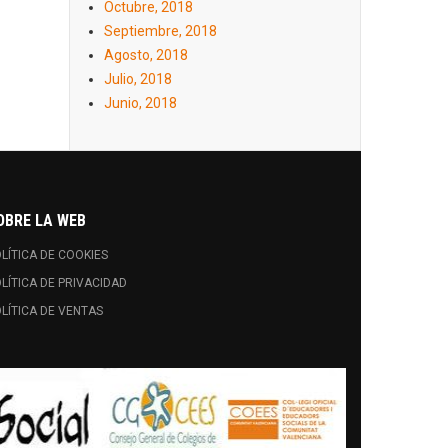
Octubre, 2018
Septiembre, 2018
Agosto, 2018
Julio, 2018
Junio, 2018
OBRE LA WEB
LÍTICA DE COOKIES
LÍTICA DE PRIVACIDAD
LÍTICA DE VENTAS