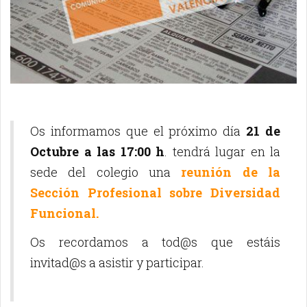
Os informamos que el próximo día
21 de
Octubre a las 17:00 h
. tendrá lugar en la
sede del colegio una
reunión de la
Sección Profesional sobre Diversidad
Funcional.
Os recordamos a tod@s que estáis
invitad@s a asistir y participar.