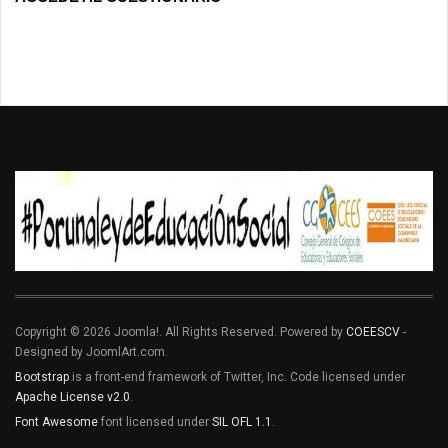
Copyright © 2026 Joomla!. All Rights Reserved. Powered by
COEESCV
-
Designed by JoomlArt.com.
Bootstrap
is a front-end framework of Twitter, Inc. Code licensed under
Apache License v2.0
.
Font Awesome
font licensed under
SIL OFL 1.1
.