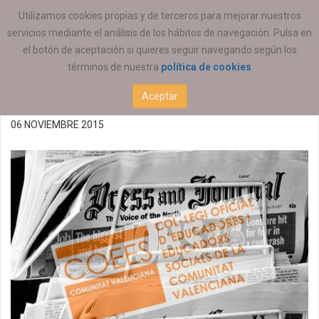
ESTÁ AQUÍ:
ACTUALIDAD
COEESCV
Utilizamos cookies propias y de terceros para mejorar nuestros
servicios mediante el análisis de los hábitos de navegación. Pulsa en
Acciones de fomento de
el botón de aceptación si quieres seguir navegando según los
términos de nuestra
política de cookies
empleabilidad COEESCV
Aceptar
06 NOVIEMBRE 2015