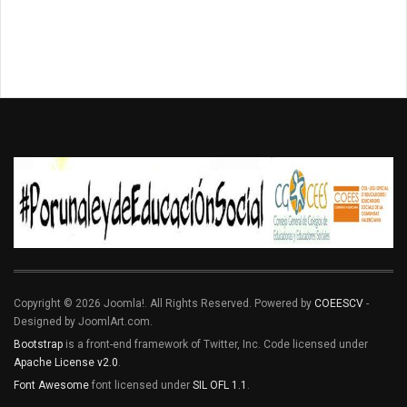
Copyright © 2026 Joomla!. All Rights Reserved. Powered by
COEESCV
-
Designed by JoomlArt.com.
Bootstrap
is a front-end framework of Twitter, Inc. Code licensed under
Apache License v2.0
.
Font Awesome
font licensed under
SIL OFL 1.1
.