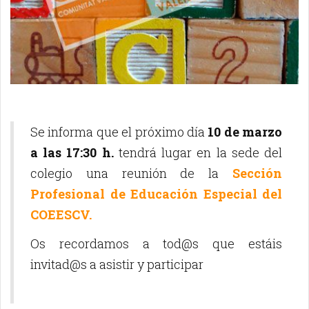
Se informa que el próximo día
10 de marzo
a las 17:30 h.
tendrá lugar en la sede del
colegio una reunión de la
Sección
Profesional de Educación Especial del
COEESCV.
Os recordamos a tod@s que estáis
invitad@s a asistir y participar