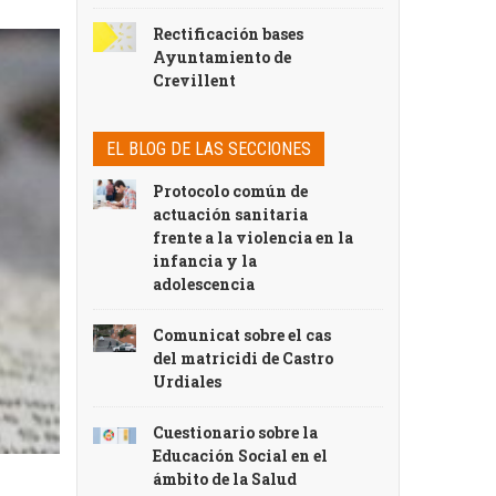
Rectificación bases
Ayuntamiento de
Crevillent
EL BLOG DE LAS SECCIONES
Protocolo común de
actuación sanitaria
frente a la violencia en la
infancia y la
adolescencia
Comunicat sobre el cas
del matricidi de Castro
Urdiales
Cuestionario sobre la
Educación Social en el
ámbito de la Salud