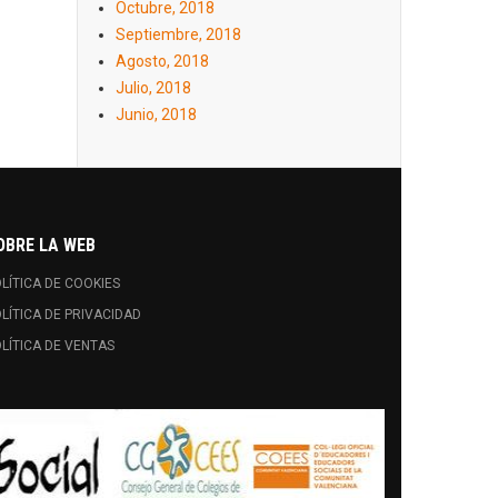
Octubre, 2018
Septiembre, 2018
Agosto, 2018
Julio, 2018
Junio, 2018
OBRE LA WEB
LÍTICA DE COOKIES
LÍTICA DE PRIVACIDAD
LÍTICA DE VENTAS