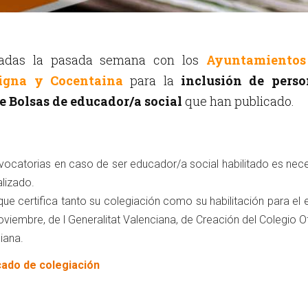
izadas la pasada semana con los
Ayuntamientos
igna y Cocentaina
para la
inclusión de perso
e Bolsas de educador/a social
que han publicado.
ocatorias en caso de ser educador/a social habilitado es nece
alizado.
ue certifica tanto su colegiación como su habilitación para el e
viembre, de l Generalitat Valenciana, de Creación del Colegio Of
iana.
cado de colegiación