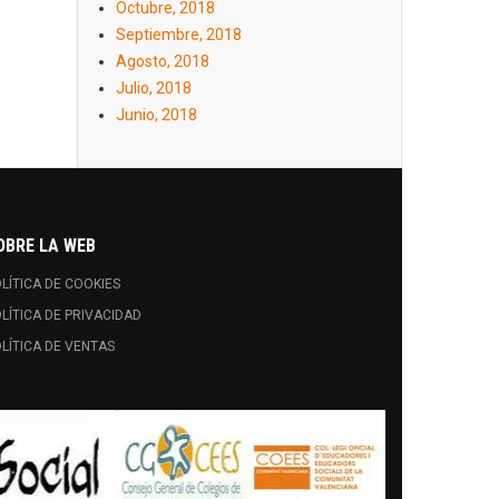
Octubre, 2018
Septiembre, 2018
Agosto, 2018
Julio, 2018
Junio, 2018
OBRE LA WEB
LÍTICA DE COOKIES
LÍTICA DE PRIVACIDAD
LÍTICA DE VENTAS