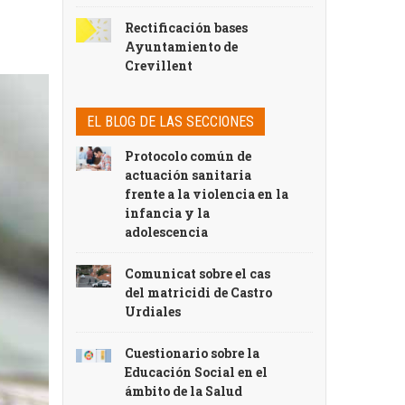
Rectificación bases
Ayuntamiento de
Crevillent
EL BLOG DE LAS SECCIONES
Protocolo común de
actuación sanitaria
frente a la violencia en la
infancia y la
adolescencia
Comunicat sobre el cas
del matricidi de Castro
Urdiales
Cuestionario sobre la
Educación Social en el
ámbito de la Salud