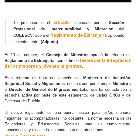
artículo
Te presentamos el 
 elaborado por la
 Sección 
Profesional de Interculturalidad y Migración
 del 
Reglamento de Extranjería 
COEESCV
, sobre el 
aprobado 
recientemente. 
(Adjunto)
.
El 19 de octubre, el 
Consejo de Ministros
 aprobó la reforma del 
 favorecer la integración 
Reglamento de Extranjería
, con el fin de
de los menores y jóvenes migrantes
. 
Esta reforma es fruto del empeño del 
Ministerio de Inclusión, 
Seguridad Social y Migraciones
, encabezado por el propio 
Ministro
 y 
el 
Director de General de Migraciones
. Labor que ha contado con la 
escucha activa por parte de este estamento, de varias ONGs y del 
Defensor del Pueblo.
El nuevo reglamento es una buena noticia para los/as menores 
migrantes no acompañados/as, no obstante, la norma necesita de las 
Educadoras y Educadores Sociales para su cumplimiento, 
conociéndola y exigiendo, en cada caso que atendemos.