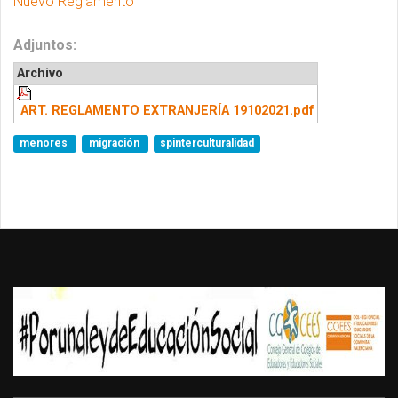
Nuevo Reglamento
Adjuntos:
Archivo
ART. REGLAMENTO EXTRANJERÍA 19102021.pdf
menores
migración
spinterculturalidad