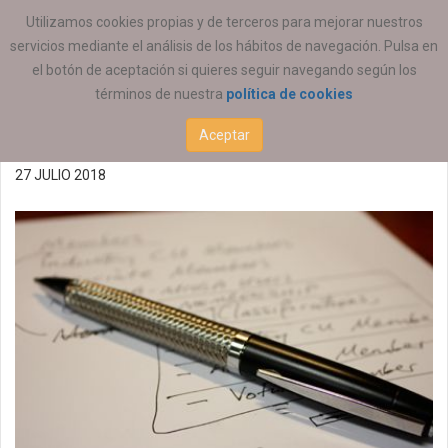
ESTÁ AQUÍ:
EMPLEO
OFERTAS DE EMPLEO
Utilizamos cookies propias y de terceros para mejorar nuestros
servicios mediante el análisis de los hábitos de navegación. Pulsa en
Oferta de empleo
el botón de aceptación si quieres seguir navegando según los
términos de nuestra
política de cookies
27/07/2018
Aceptar
27 JULIO 2018