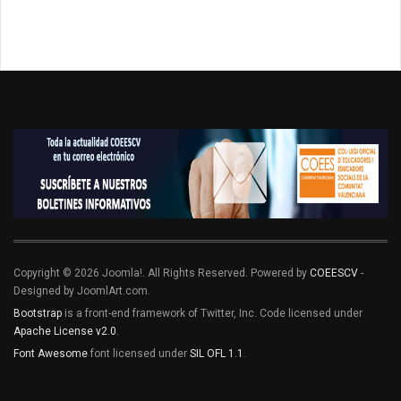
Copyright © 2026 Joomla!. All Rights Reserved. Powered by
COEESCV
-
Designed by JoomlArt.com.
Bootstrap
is a front-end framework of Twitter, Inc. Code licensed under
Apache License v2.0
.
Font Awesome
font licensed under
SIL OFL 1.1
.