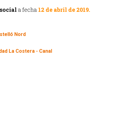
social
a fecha
12 de abril de 2019.
stelló Nord
ad La Costera - Canal