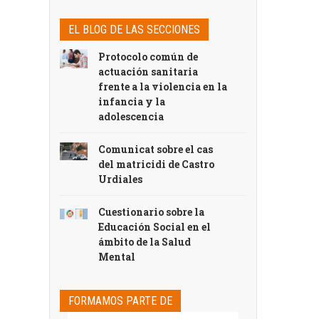
EL BLOG DE LAS SECCIONES
Protocolo común de
actuación sanitaria
frente a la violencia en la
infancia y la
adolescencia
Comunicat sobre el cas
del matricidi de Castro
Urdiales
Cuestionario sobre la
Educación Social en el
ámbito de la Salud
Mental
FORMAMOS PARTE DE