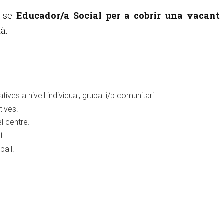
 se
Educador/a Social per a cobrir una vacant 
à.
ives a nivell individual, grupal i/o comunitari.
tives.
el centre.
t.
ball.