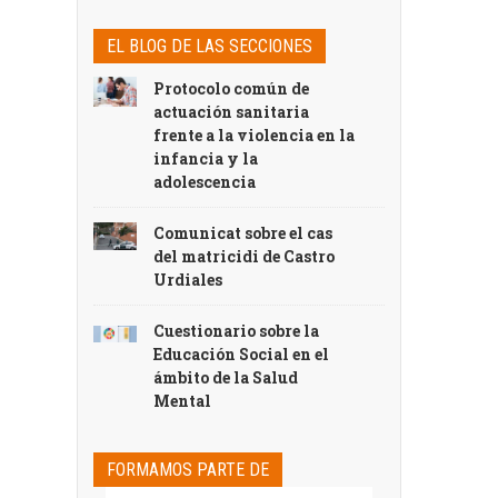
EL BLOG DE LAS SECCIONES
Protocolo común de
actuación sanitaria
frente a la violencia en la
infancia y la
adolescencia
Comunicat sobre el cas
del matricidi de Castro
Urdiales
Cuestionario sobre la
Educación Social en el
ámbito de la Salud
Mental
FORMAMOS PARTE DE