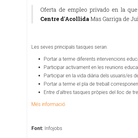
Oferta de empleo privado en la que
Centre d'Acollida
Mas Garriga de Jui
Les seves principals tasques seran:
Portar a terme diferents intervencions educat
Participar activament en les reunions educa
Participar en la vida diària dels usuaris/es d
Portar a terme el pla de treball corresponen
Entre d'altres tasques pròpies del lloc de tre
Més informació
Font:
Infojobs