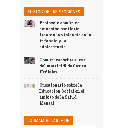
EL BLOG DE LAS SECCIONES
Protocolo común de
actuación sanitaria
frente a la violencia en la
infancia y la
adolescencia
Comunicat sobre el cas
del matricidi de Castro
Urdiales
Cuestionario sobre la
Educación Social en el
ámbito de la Salud
Mental
FORMAMOS PARTE DE