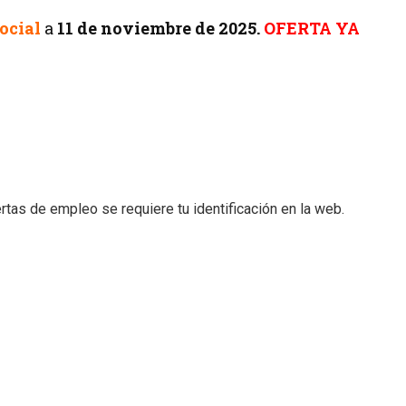
ocial
a
11
de noviembre de 2025.
OFERTA YA
tas de empleo se requiere tu identificación en la web.