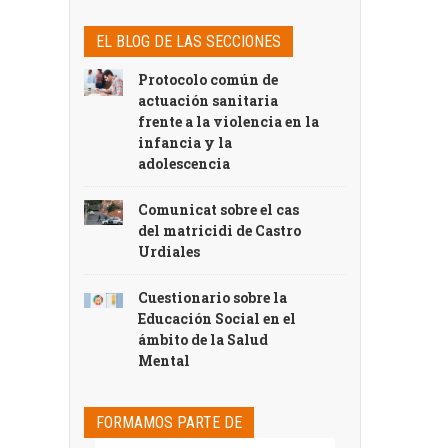
EL BLOG DE LAS SECCIONES
Protocolo común de
actuación sanitaria
frente a la violencia en la
infancia y la
adolescencia
Comunicat sobre el cas
del matricidi de Castro
Urdiales
Cuestionario sobre la
Educación Social en el
ámbito de la Salud
Mental
FORMAMOS PARTE DE