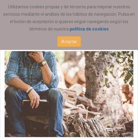
ESTÁ AQUÍ:
EMPLEO
OFERTAS DE EMPLEO
Utilizamos cookies propias y de terceros para mejorar nuestros
servicios mediante el análisis de los hábitos de navegación. Pulsa en
Educación Social
el botón de aceptación si quieres seguir navegando según los
términos de nuestra
política de cookies
28 NOVIEMBRE 2025
Aceptar