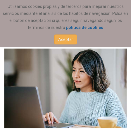
ESTÁ AQUÍ:
EMPLEO
OFERTAS DE EMPLEO
Utilizamos cookies propias y de terceros para mejorar nuestros
servicios mediante el análisis de los hábitos de navegación. Pulsa en
Educación Social
el botón de aceptación si quieres seguir navegando según los
términos de nuestra
política de cookies
05 ENERO 2026
Aceptar