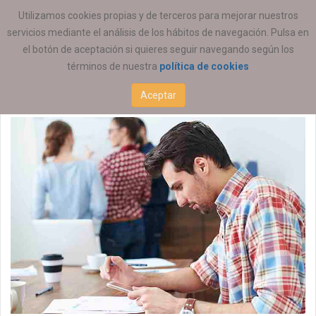
ESTÁ AQUÍ:
EMPLEO
OFERTAS DE EMPLEO
Utilizamos cookies propias y de terceros para mejorar nuestros
servicios mediante el análisis de los hábitos de navegación. Pulsa en
Educación Social
el botón de aceptación si quieres seguir navegando según los
términos de nuestra
política de cookies
07 ENERO 2026
Aceptar