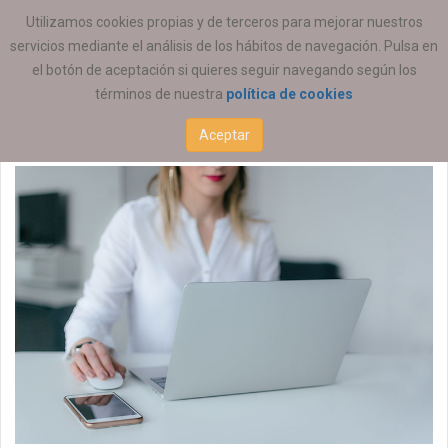
ESTÁ AQUÍ:
EMPLEO
OFERTAS DE EMPLEO
Utilizamos cookies propias y de terceros para mejorar nuestros
servicios mediante el análisis de los hábitos de navegación. Pulsa en
Educación Social
el botón de aceptación si quieres seguir navegando según los
términos de nuestra
política de cookies
15 MAYO 2026
Aceptar