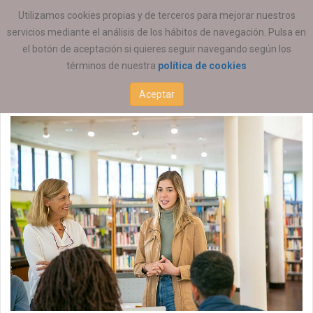
ESTÁ AQUÍ:
EMPLEO
OFERTAS DE EMPLEO
Utilizamos cookies propias y de terceros para mejorar nuestros
servicios mediante el análisis de los hábitos de navegación. Pulsa en
Educación Social
el botón de aceptación si quieres seguir navegando según los
términos de nuestra
política de cookies
08 JUNIO 2026
Aceptar