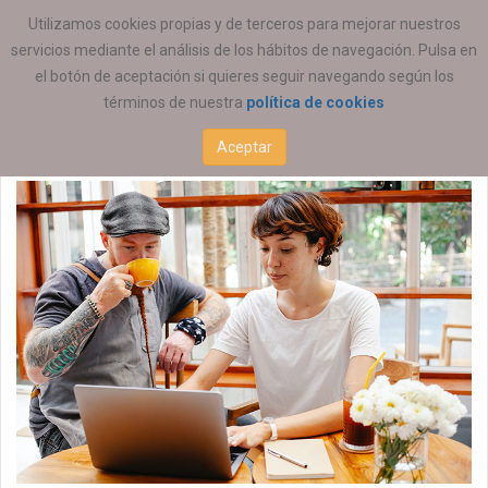
ESTÁ AQUÍ:
EMPLEO
OFERTAS DE EMPLEO
Utilizamos cookies propias y de terceros para mejorar nuestros
servicios mediante el análisis de los hábitos de navegación. Pulsa en
Educación Social
el botón de aceptación si quieres seguir navegando según los
términos de nuestra
política de cookies
22 JUNIO 2026
Aceptar