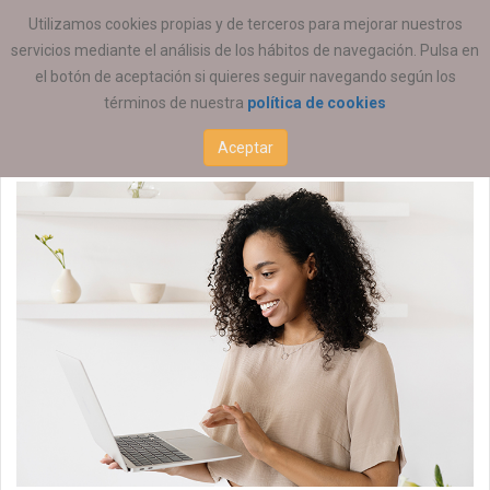
ESTÁ AQUÍ:
EMPLEO
OFERTAS DE EMPLEO
Utilizamos cookies propias y de terceros para mejorar nuestros
servicios mediante el análisis de los hábitos de navegación. Pulsa en
Educación Social
el botón de aceptación si quieres seguir navegando según los
términos de nuestra
política de cookies
09 JULIO 2026
Aceptar