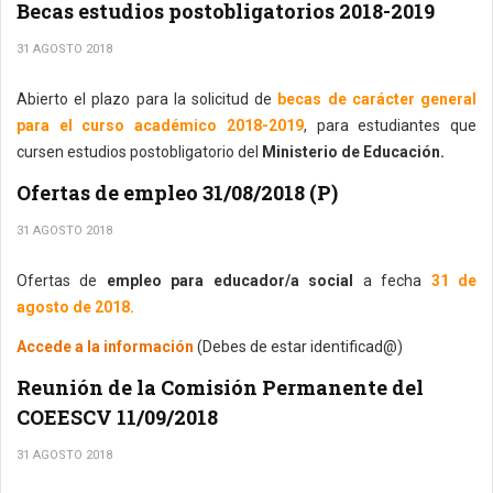
Becas estudios postobligatorios 2018-2019
31 AGOSTO 2018
Abierto el plazo para la solicitud de
becas de carácter general
para el curso académico 2018-2019
, para estudiantes que
cursen estudios postobligatorio del
Ministerio de Educación.
Ofertas de empleo 31/08/2018 (P)
31 AGOSTO 2018
Ofertas de
empleo para educador/a social
a fecha
31 de
agosto de 2018.
Accede a la información
(Debes de estar identificad@)
Reunión de la Comisión Permanente del
COEESCV 11/09/2018
31 AGOSTO 2018