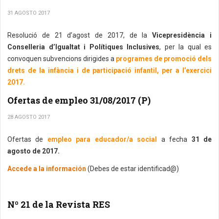
31 AGOSTO 2017
Resolució de 21 d’agost de 2017, de la
Vicepresidència i
Conselleria d’Igualtat i Polítiques Inclusives
, per la qual es
convoquen subvencions dirigides a
programes de promoció dels
drets de la infància i de participació infantil, per a l’exercici
2017.
Ofertas de empleo 31/08/2017 (P)
28 AGOSTO 2017
Ofertas de
empleo para educador/a social
a fecha
31 de
agosto de 2017.
Accede a la información
(Debes de estar identificad@)
Nº 21 de la Revista RES