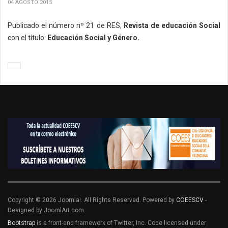
04 AGOSTO 2015
Publicado el número nº 21 de RES,
Revista de educación Social
con el título:
Educación Social y Género.
Copyright © 2026 Joomla!. All Rights Reserved. Powered by
COEESCV
-
Designed by JoomlArt.com.
Bootstrap
is a front-end framework of Twitter, Inc. Code licensed under