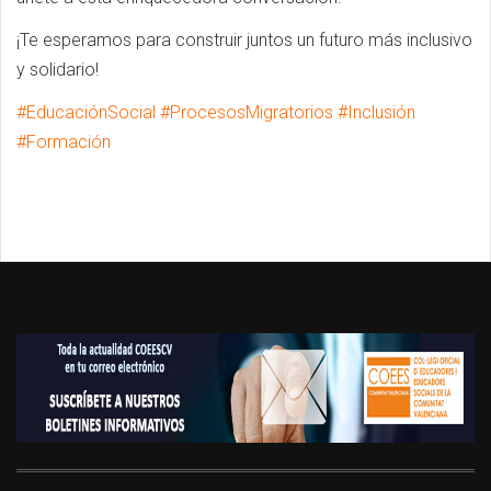
¡Te esperamos para construir juntos un futuro más inclusivo
y solidario!
#EducaciónSocial #ProcesosMigratorios #Inclusión
#Formación