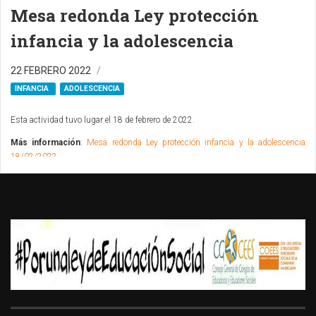
Mesa redonda Ley protección
infancia y la adolescencia
22 FEBRERO 2022
INFANCIA
ADOLESCENCIA
Esta actividad tuvo lugar el 18 de febrero de 2022.
Más información
:
Mesa redonda Ley protección infancia y la adolescencia
18/02/2022