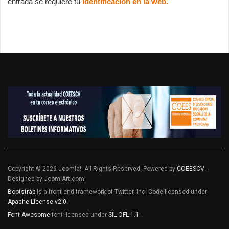
entrada se requiere tu 
identificación en la web.
Copyright © 2026 Joomla!. All Rights Reserved. Powered by
COEESCV
-
Designed by JoomlArt.com.
Bootstrap
is a front-end framework of Twitter, Inc. Code licensed under
Apache License v2.0
.
Font Awesome
font licensed under
SIL OFL 1.1
.