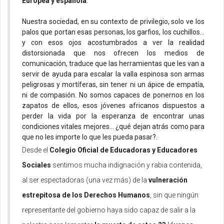
Europea y española
.
Nuestra sociedad, en su contexto de privilegio, solo ve los 
palos que portan esas personas, los garfios, los cuchillos… 
y con esos ojos acostumbrados a ver la realidad 
distorsionada que nos ofrecen los medios de 
comunicación, traduce que las herramientas que les van a 
servir de ayuda para escalar la valla espinosa son armas 
peligrosas y mortíferas, sin tener ni un ápice de empatía, 
ni de compasión. No somos capaces de ponernos en los 
zapatos de ellos, esos jóvenes africanos dispuestos a 
perder la vida por la esperanza de encontrar unas 
condiciones vitales mejores… ¿qué dejan atrás como para 
que no les importe lo que les pueda pasar?.
Desde el 
Colegio Oficial de Educadoras y Educadores 
Sociales 
sentimos mucha indignación y rabia contenida, 
al ser espectadoras (una vez más) de la
 vulneración 
estrepitosa de los Derechos Humanos
, sin que ningún 
representante del gobierno haya sido capaz de salir a la 