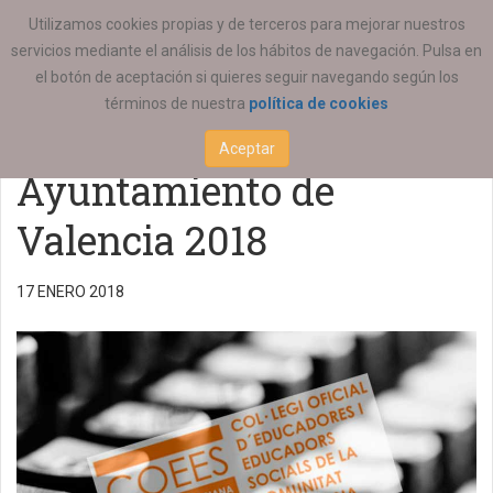
ESTÁ AQUÍ:
ACTUALIDAD
COEESCV
Utilizamos cookies propias y de terceros para mejorar nuestros
servicios mediante el análisis de los hábitos de navegación. Pulsa en
Ampliación de la Bolsa
el botón de aceptación si quieres seguir navegando según los
términos de nuestra
política de cookies
del PEF del
Aceptar
Ayuntamiento de
Valencia 2018
17 ENERO 2018