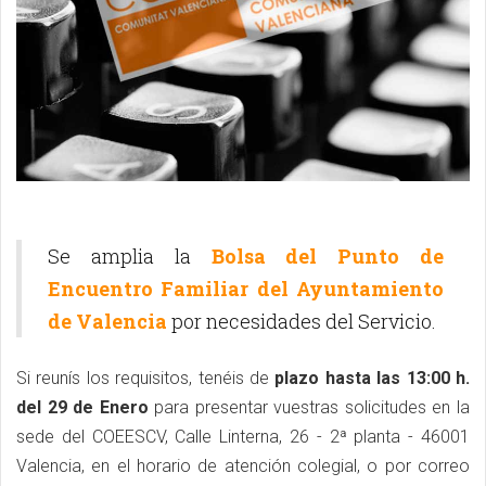
Se amplia la
Bolsa del Punto de
Encuentro Familiar del Ayuntamiento
de Valencia
por necesidades del Servicio.
Si reunís los requisitos, tenéis de
plazo hasta las 13:00 h.
del 29 de Enero
para presentar vuestras solicitudes en la
sede del COEESCV, Calle Linterna, 26 - 2ª planta - 46001
Valencia, en el horario de atención colegial, o por correo