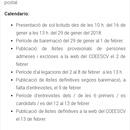
postal.
Calendario:
Presentació de sol·licituds des de les 10 h. del 16 de
gener a les 13 h. del 29 de gener del 2018.
Període de baremació del 29 de gener al 1 de febrer.
Publicació de llistes provisionals de persones
admeses i excloses a la web del COEESCV el 2 de
febrer.
Període d'al·legacions del 2 al 8 de febrer a les 13 h .
Publicació de llistes definitives segons baremació, a
falta d'entrevistes, el 9 de febrer.
Període d'entrevistes dels / de les 6 primers / es
candidats / es del 12 al 13 de febrer.
Publicació de llistes definitives a la web del COEESCV
el 13 de febrer.