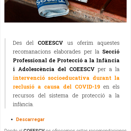
Des del
COEESCV
us oferim aquestes
recomanacions elaborades per la
Secció
Professional de Protecció a la Infància
i Adolescència del COEESCV
per a la
intervenció socioeducativa durant la
reclusió a causa del COVID-19
en els
recursos del sistema de protecció a la
infància.
Descarregar
Desde el
COEESCV
os ofrecemos estas recomendaciones