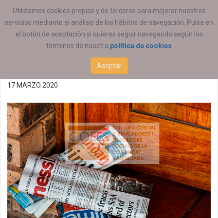
ESTÁ AQUÍ:
ACTUALIDAD
COEESCV
Utilizamos cookies propias y de terceros para mejorar nuestros
servicios mediante el análisis de los hábitos de navegación. Pulsa en
Recomanacions
el botón de aceptación si quieres seguir navegando según los
términos de nuestra
política de cookies
COEESCV COVID-19
Aceptar
17 MARZO 2020